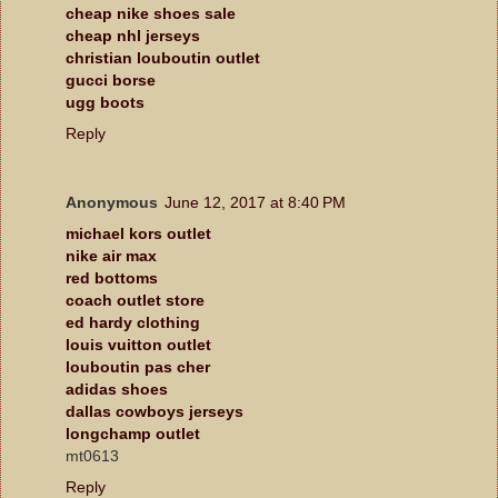
cheap nike shoes sale
cheap nhl jerseys
christian louboutin outlet
gucci borse
ugg boots
Reply
Anonymous
June 12, 2017 at 8:40 PM
michael kors outlet
nike air max
red bottoms
coach outlet store
ed hardy clothing
louis vuitton outlet
louboutin pas cher
adidas shoes
dallas cowboys jerseys
longchamp outlet
mt0613
Reply