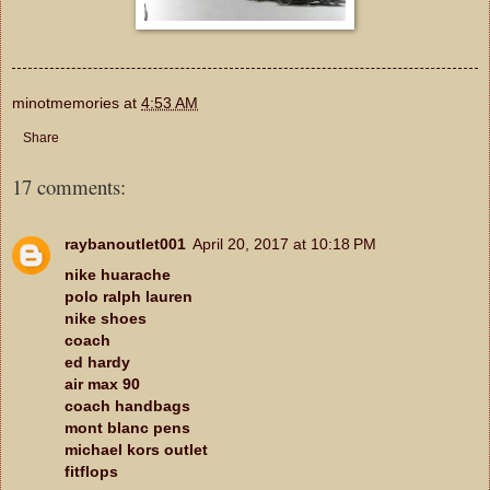
minotmemories
at
4:53 AM
Share
17 comments:
raybanoutlet001
April 20, 2017 at 10:18 PM
nike huarache
polo ralph lauren
nike shoes
coach
ed hardy
air max 90
coach handbags
mont blanc pens
michael kors outlet
fitflops