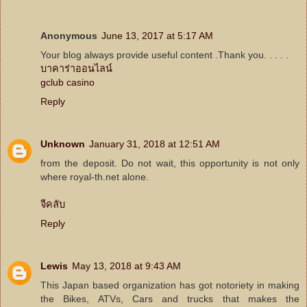
Anonymous
June 13, 2017 at 5:17 AM
Your blog always provide useful content .Thank you. . . . .
บาคาร่าออนไลน์
gclub casino
Reply
Unknown
January 31, 2018 at 12:51 AM
from the deposit. Do not wait, this opportunity is not only
where royal-th.net alone.
จีคลับ
Reply
Lewis
May 13, 2018 at 9:43 AM
This Japan based organization has got notoriety in making
the Bikes, ATVs, Cars and trucks that makes the