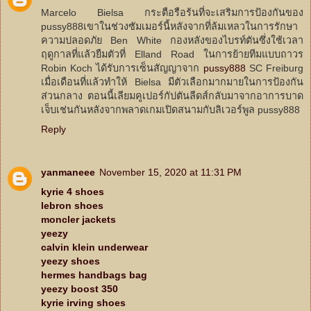
Marcelo Bielsa กระตือรือร้นที่จะเสริมการป้องกันของ
pussy888เขาในช่วงซัมเมอร์นี้หลังจากที่ล้มเหลวในการรักษา
ความปลอดภัย Ben White กองหลังของไบรท์ตันซึ่งใช้เวลา
ฤดูกาลที่แล้วยืมตัวที่ Elland Road ในการย้ายทีมแบบถาวร
Robin Koch ได้รับการเซ็นสัญญาจาก
pussy888
SC Freiburg
เมื่อเดือนที่แล้วทำให้ Bielsa มีตัวเลือกมากมายในการป้องกัน
ส่วนกลาง ตอนนี้เลียมคูเปอร์กัปตันลีดส์กลับมาจากอาการบาด
เจ็บเช่นกันหลังจากพลาดเกมเปิดสนามกับลิเวอร์พูล pussy888
Reply
yanmaneee
November 15, 2020 at 11:31 PM
kyrie 4 shoes
lebron shoes
moncler jackets
yeezy
calvin klein underwear
yeezy shoes
hermes handbags bag
yeezy boost 350
kyrie irving shoes