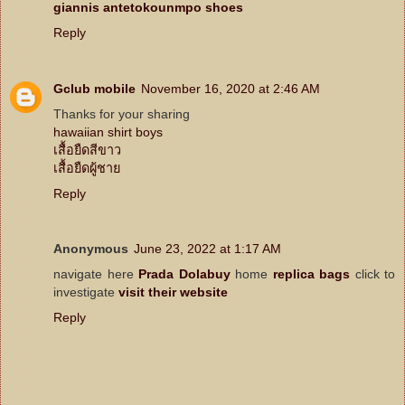
giannis antetokounmpo shoes
Reply
Gclub mobile
November 16, 2020 at 2:46 AM
Thanks for your sharing
hawaiian shirt boys
เสื้อยืดสีขาว
เสื้อยืดผู้ชาย
Reply
Anonymous
June 23, 2022 at 1:17 AM
navigate here
Prada Dolabuy
home
replica bags
click to
investigate
visit their website
Reply