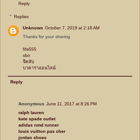
Reply
Replies
Unknown
October 7, 2019 at 2:18 AM
Thanks for your sharing
fifa555
sbo
จีคลับ
บาคาร่าออนไลน์
Reply
Anonymous
June 11, 2017 at 8:26 PM
ralph lauren
kate spade outlet
adidas nmd runner
louis vuitton pas cher
jordan shoes